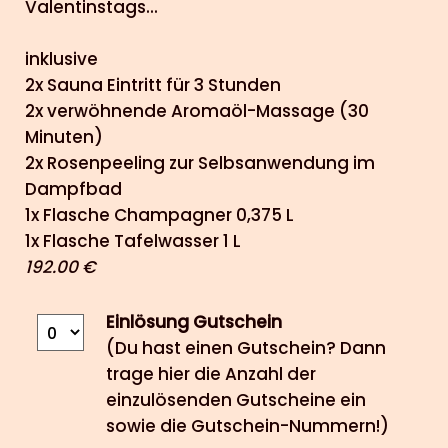
Valentinstags...
inklusive
2x Sauna Eintritt für 3 Stunden
2x verwöhnende Aromaöl-Massage (30
Minuten)
2x Rosenpeeling zur Selbsanwendung im
Dampfbad
1x Flasche Champagner 0,375 L
1x Flasche Tafelwasser 1 L
192.00 €
Einlösung Gutschein
(Du hast einen Gutschein? Dann
trage hier die Anzahl der
einzulösenden Gutscheine ein
sowie die Gutschein-Nummern!)