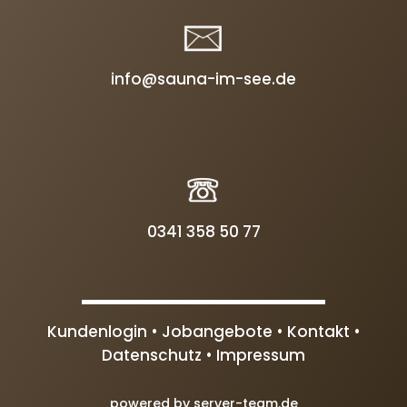
info@sauna-im-see.de
0341 358 50 77
Kundenlogin •
Jobangebote •
Kontakt •
Datenschutz
•
Impressum
powered by server-team.de