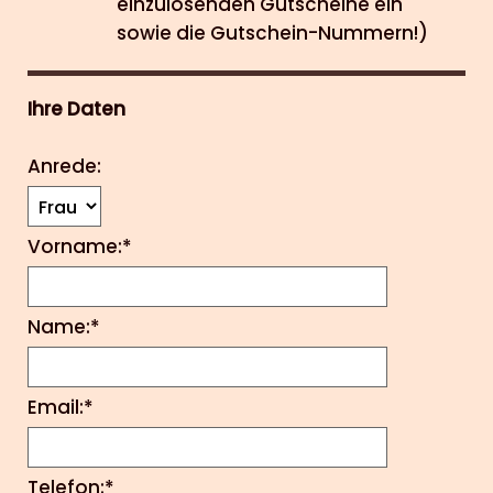
einzulösenden Gutscheine ein
sowie die Gutschein-Nummern!)
Ihre Daten
Anrede:
Vorname:*
Name:*
Email:*
Telefon:*