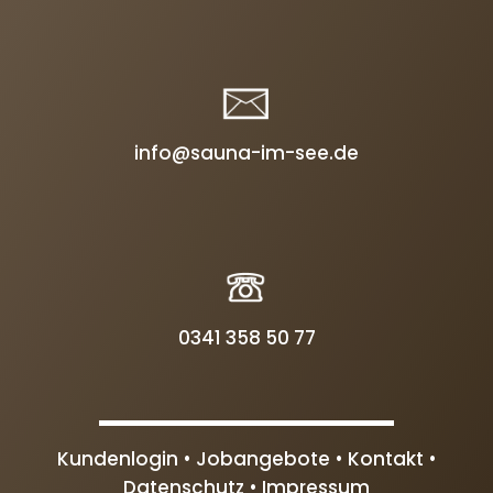
info@sauna-im-see.de
0341 358 50 77
Kundenlogin •
Jobangebote •
Kontakt •
Datenschutz
•
Impressum