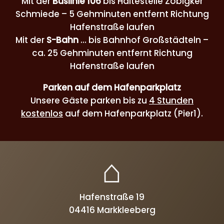
Mit der
Buslinie 106
bis Haltestelle Zöbigker
Schmiede – 5 Gehminuten entfernt Richtung
Hafenstraße laufen
Mit der
S-Bahn
... bis Bahnhof Großstädteln –
ca. 25 Gehminuten entfernt Richtung
Hafenstraße laufen
Parken auf dem Hafenparkplatz
Unsere Gäste parken bis zu
4 Stunden
kostenlos
auf dem Hafenparkplatz (Pier1).
Hafenstraße 19
04416 Markkleeberg