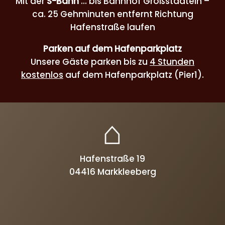
Mit der
S-Bahn
... bis Bahnhof Großstädteln –
ca. 25 Gehminuten entfernt Richtung
Hafenstraße laufen
Parken auf dem Hafenparkplatz
Unsere Gäste parken bis zu
4 Stunden
kostenlos
auf dem Hafenparkplatz (Pier1).
Hafenstraße 19
04416 Markkleeberg